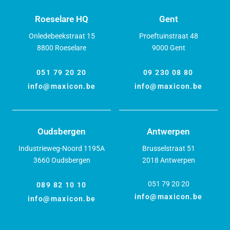
Roeselare HQ
Gent
Onledebeekstraat 15
Proeftuinstraat 48
8800 Roeselare
9000 Gent
051 79 20 20
09 230 08 80
info@maxicon.be
info@maxicon.be
Oudsbergen
Antwerpen
Industrieweg-Noord 1195A
Brusselstraat 51
3660 Oudsbergen
2018 Antwerpen
051 79 20 20
089 82 10 10
info@maxicon.be
info@maxicon.be