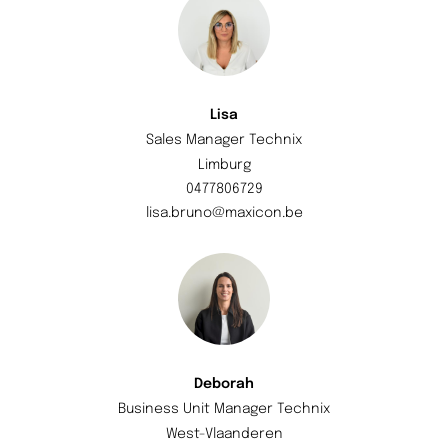
Lisa
Sales Manager Technix
Limburg
0477806729
lisa.bruno@maxicon.be
Deborah
Business Unit Manager Technix
West-Vlaanderen