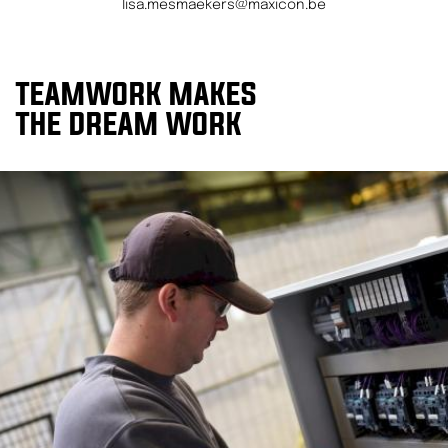
lisa.mesmaekers@maxicon.be
TEAMWORK MAKES
THE DREAM WORK