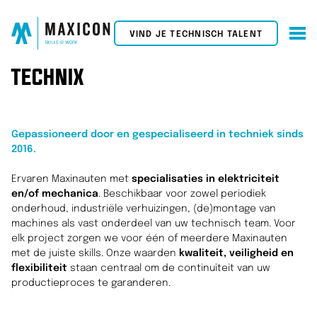
VIND JE TECHNISCH TALENT
TECHNIX
Gepassioneerd door en gespecialiseerd in techniek sinds
2016.
Ervaren Maxinauten met
specialisaties in elektriciteit
en/of mechanica
. Beschikbaar voor zowel periodiek
onderhoud, industriële verhuizingen, (de)montage van
machines als vast onderdeel van uw technisch team. Voor
elk project zorgen we voor één of meerdere Maxinauten
met de juiste skills. Onze waarden
kwaliteit, veiligheid en
flexibiliteit
staan centraal om de continuïteit van uw
productieproces te garanderen.