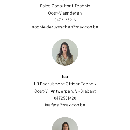
Sales Consultant Technix
Oost-Vlaanderen
0472125216
sophie.deruysscher@maxicon.be
Isa
HR Recruitment Officer Technix
Oost-Vl, Antwerpen, Vl-Brabant
0472501420
isa.fars@maxicon.be