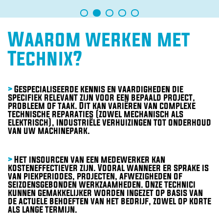
Waarom werken met
Technix?
>
Gespecialiseerde kennis en vaardigheden die
specifiek relevant zijn voor een bepaald project,
probleem of taak. Dit kan variëren van complexe
technische reparaties (zowel mechanisch als
elektrisch), industriële verhuizingen tot onderhoud
van uw machinepark.
>
Het insourcen van een medewerker kan
kosteneffectiever zijn. Vooral wanneer er sprake is
van piekperiodes, projecten, afwezigheden of
seizoensgebonden werkzaamheden. Onze technici
kunnen gemakkelijker worden ingezet op basis van
de actuele behoeften van het bedrijf, zowel op korte
als lange termijn.