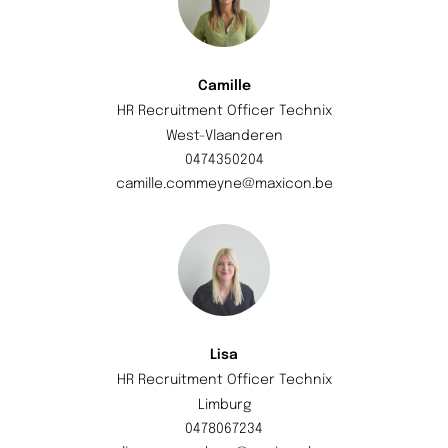
Camille
HR Recruitment Officer Technix
West-Vlaanderen
0474350204
camille.commeyne@maxicon.be
Lisa
HR Recruitment Officer Technix
Limburg
0478067234