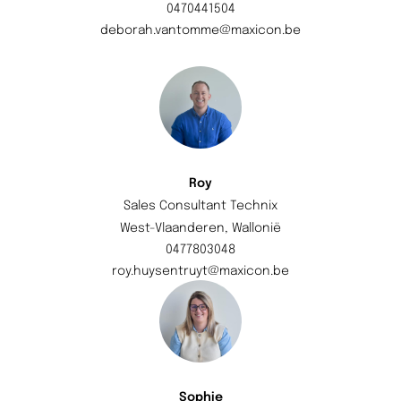
0470441504
deborah.vantomme@maxicon.be
Roy
Sales Consultant Technix
West-Vlaanderen, Wallonië
0477803048
roy.huysentruyt@maxicon.be
Sophie