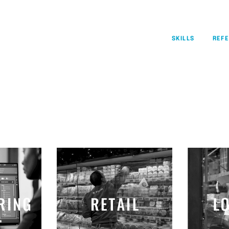
SKILLS
REFE