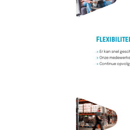
Flexibilite
>
Er kan snel ges
>
Onze medewerkers
>
Continue opvolgi