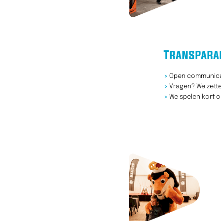
Transpara
>
Open communicati
>
Vragen? We zette
>
We spelen kort o