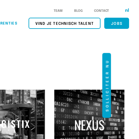
nl
TEAM
BLOG
CONTACT
RENTIES
VIND JE TECHNISCH TALENT
JOBS
SOLLICITEER NU