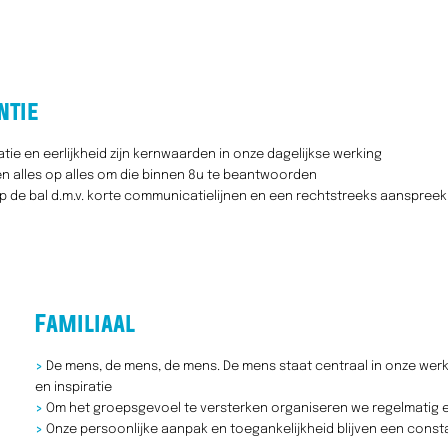
ntie
e en eerlijkheid zijn kernwaarden in onze dagelijkse werking
n alles op alles om die binnen 8u te beantwoorden
p de bal d.m.v. korte communicatielijnen en een rechtstreeks aanspree
Familiaal
>
De mens, de mens, de mens. De mens staat centraal in onze wer
en inspiratie
>
Om het groepsgevoel te versterken organiseren we regelmatig 
>
Onze persoonlijke aanpak en toegankelijkheid blijven een cons