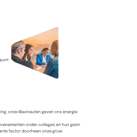
kpunt
king, onze Maxinauten geven ons energie
evenementen onder collega's en hun gezin
tante factor doorheen onze groei