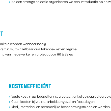
>
Na een strenge selectie organiseren we een introductie op de w
it
chakeld worden wanneer nodig
 zijn multi-inzetbaar qua takenpakket en regime
ng van medewerker en project door HR & Sales
Kostenefficiënt
>
Vaste kost in uw budgettering, u betaalt enkel de gepresteerde 
>
Geen kosten bij ziekte, arbeidsongeval en feestdagen
>
Kledij, materiaal en persoonlijke beschermingsmiddelen worden