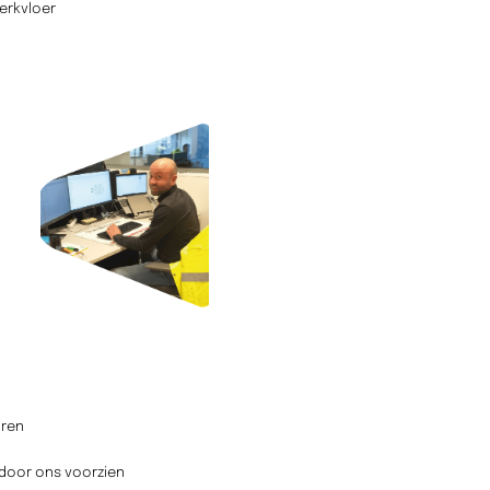
erkvloer
uren
 door ons voorzien