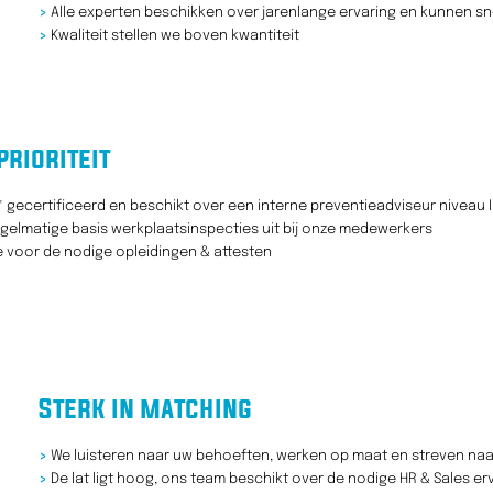
>
Alle experten beschikken over jarenlange ervaring en kunnen s
>
Kwaliteit stellen we boven kwantiteit
prioriteit
 gecertificeerd en beschikt over een interne preventieadviseur niveau I
elmatige basis werkplaatsinspecties uit bij onze medewerkers
 voor de nodige opleidingen & attesten
Sterk in matching
>
We luisteren naar uw behoeften, werken op maat en streven naar 
>
De lat ligt hoog, ons team beschikt over de nodige HR & Sales e