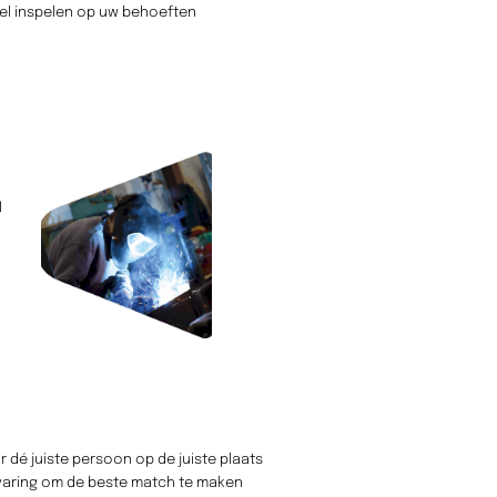
nel inspelen op uw behoeften
I
dé juiste persoon op de juiste plaats
rvaring om de beste match te maken