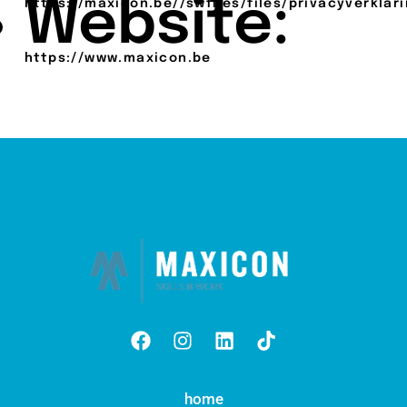
Website:
https://maxicon.be//swfiles/files/privacyverklar
https://www.maxicon.be
home