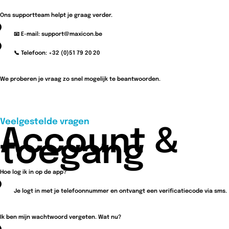
Ons supportteam helpt je graag verder.
📧 E-mail: support@maxicon.be
📞 Telefoon: +32 (0)51 79 20 20
We proberen je vraag zo snel mogelijk te beantwoorden.
Veelgestelde vragen
Account &
toegang
Hoe log ik in op de app?
Je logt in met je telefoonnummer en ontvangt een verificatiecode via sms.
Ik ben mijn wachtwoord vergeten. Wat nu?