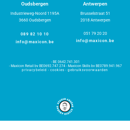
Oudsbergen
Antwerpen
Industrieweg-Noord 1195A
Brusselstraat 51
3660 Oudsbergen
2018 Antwerpen
051 79 20 20
089 82 10 10
info@maxicon.be
info@maxicon.be
BE 0642.741.301
Maxicon Retail bv BE0692.747.274 - Maxicon Skills bv BE0789.941.967
privacybeleid
cookies
gebruiksvoorwaarden