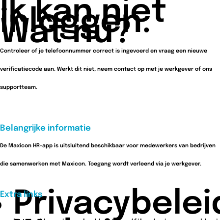
Ik kan niet
inloggen.
Wat nu?
Controleer of je telefoonnummer correct is ingevoerd en vraag een nieuwe
verificatiecode aan. Werkt dit niet, neem contact op met je werkgever of ons
supportteam.
Belangrijke informatie
De Maxicon HR-app is uitsluitend beschikbaar voor medewerkers van bedrijven
die samenwerken met Maxicon. Toegang wordt verleend via je werkgever.
Privacybelei
Extra links