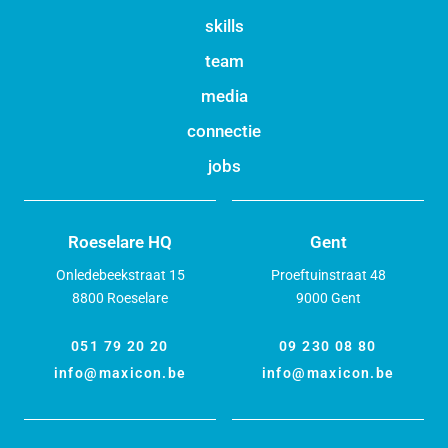
skills
team
media
connectie
jobs
Roeselare HQ
Gent
Onledebeekstraat 15
Proeftuinstraat 48
8800 Roeselare
9000 Gent
051 79 20 20
09 230 08 80
info@maxicon.be
info@maxicon.be