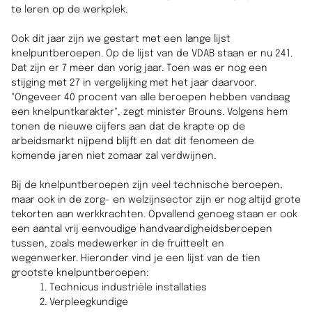
te leren op de werkplek.
Ook dit jaar zijn we gestart met een lange lijst
knelpuntberoepen. Op de lijst van de VDAB staan er nu 241.
Dat zijn er 7 meer dan vorig jaar. Toen was er nog een
stijging met 27 in vergelijking met het jaar daarvoor.
"Ongeveer 40 procent van alle beroepen hebben vandaag
een knelpuntkarakter", zegt minister Brouns. Volgens hem
tonen de nieuwe cijfers aan dat de krapte op de
arbeidsmarkt nijpend blijft en dat dit fenomeen de
komende jaren niet zomaar zal verdwijnen.
Bij de knelpuntberoepen zijn veel technische beroepen,
maar ook in de zorg- en welzijnsector zijn er nog altijd grote
tekorten aan werkkrachten. Opvallend genoeg staan er ook
een aantal vrij eenvoudige handvaardigheidsberoepen
tussen, zoals medewerker in de fruitteelt en
wegenwerker. Hieronder vind je een lijst van de tien
grootste knelpuntberoepen:
Technicus industriële installaties
Verpleegkundige