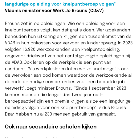
langdurige opleiding voor knelpuntberoep volgen"
Vlaams minister voor Werk Jo Brouns (CD&V)
Brouns zet in op opleidingen. Wie een opleiding voor een
knelpuntberoep volgt, kan dat gratis doen. Werkzoekenden
behouden hun uitkering en krijgen een tussenkomst van de
VDAB in hun onkosten voor vervoer en kinderopvang. In 2023
volgden 16.920 werkzoekenden een knelpuntopleiding,
ongeveer driekwart van het aantal gevolgde opleidingen bij
de VDAB. Ook leren op de werkplek is een punt van
aandacht. "Via werkplekleren laten we zo snel mogelijk ook
de werkvloer aan bod komen waardoor de werkzoekende al
doende de nodige competenties voor een bepaalde job
verwerft", zegt minister Brouns. "Sinds 1 september 2023
kunnen mensen die langer dan twee jaar niet-
beroepsactief zijn een premie krijgen als ze een langdurige
opleiding volgen voor een knelpuntberoep", aldus Brouns.
Daar hebben nu al 230 mensen gebruik van gemaakt.
Ook naar secundaire scholen kijken