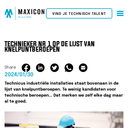
VIND JE TECHNISCH TALENT
TECHNIEKER NR 1 OP DE LIJST VAN
KNELPUNTBEROEPEN
Share
2024/01/30
Technicus industriële installaties staat bovenaan in de
lijst van knelpuntberoepen. Te weinig kandidaten voor
technische beroepen... Dat merken we zelf elke dag maar
al te goed.