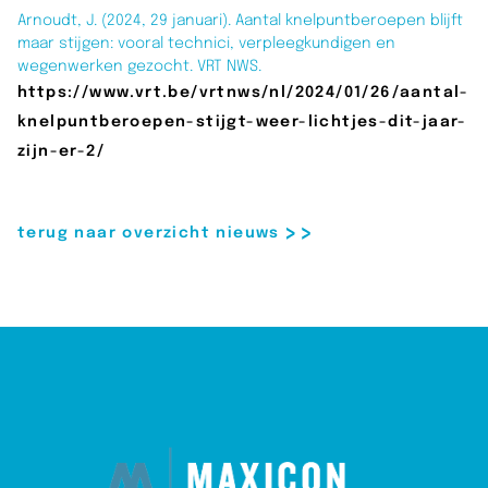
Arnoudt, J. (2024, 29 januari). Aantal knelpuntberoepen blijft
maar stijgen: vooral technici, verpleegkundigen en
wegenwerken gezocht. VRT NWS.
https://www.vrt.be/vrtnws/nl/2024/01/26/aantal-
knelpuntberoepen-stijgt-weer-lichtjes-dit-jaar-
zijn-er-2/
terug naar overzicht nieuws