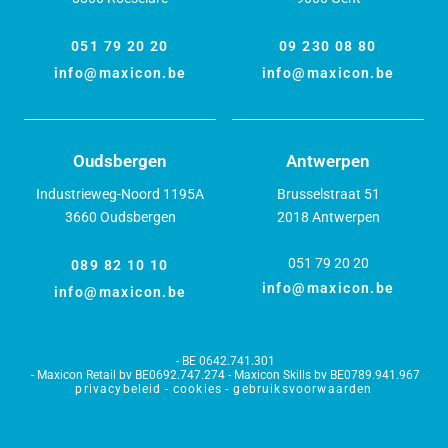
051 79 20 20
09 230 08 80
info@maxicon.be
info@maxicon.be
Oudsbergen
Antwerpen
Industrieweg-Noord 1195A
Brusselstraat 51
3660 Oudsbergen
2018 Antwerpen
051 79 20 20
089 82 10 10
info@maxicon.be
info@maxicon.be
BE 0642.741.301
Maxicon Retail bv BE0692.747.274 - Maxicon Skills bv BE0789.941.967
privacybeleid
cookies
gebruiksvoorwaarden