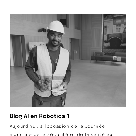
Blog AI en Robotica 1
Aujourd'hui, à l'occasion de la Journée
mondiale de la sécurité et de la santé au