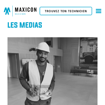
TROUVEZ TON TECHNICIEN
LES MÉDIAS