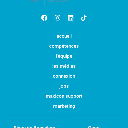
accueil
compétences
l'équipe
les médias
connexion
jobs
maxicon support
marketing
Siège de Roeselare
Gand